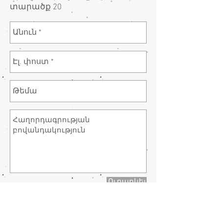
տարածք 20
Ուղարկել